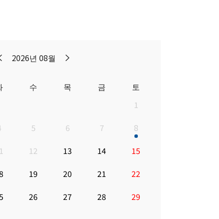
2026년 08월
화
수
목
금
토
1
4
5
6
7
8
1
12
13
14
15
8
19
20
21
22
5
26
27
28
29