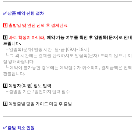
✅ 상품 예약 진행 절차
1️⃣ 출발일 및 인원 선택 후 결제완료
2️⃣
바로 확정이 아니라,
예약 가능 여부를 확인 후 알림톡(문자)로 안내
드립니다.
└ 알림톡(문자) 발송 시간 : 월-금 [09시~18시]
└ 그 외 시간에는 결제를 완료하셔도 알림톡(문자) 드리지 않으니 이
점 양해바랍니다.
└ 예약이 불가능한 경우에는 예약접수가 취소되며, 결제금액은 전액
환불됩니다.
3️⃣ 여행자(여권) 정보 입력
└ 출발일 기준 7일전까지 입력 필수
4️⃣ 여행출발 당일 가이드 미팅 후 출발
✅ 출발 최소 인원