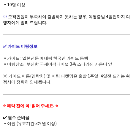
▪️10명 이상
※
모객인원이 부족하여 출발하지 못하는 경우
, 여행출발 4일전까지 여
행자에게 알려 드립니다.​
✅ 가이드 미팅정보
▪️가이드 : 일본전문 베테랑 한국인 가이드 동행
▪️미팅장소 : 부산항 국제여객터미널 3층 스타라인 카운터 앞
※ 가이드 이름(연락처) 및 미팅 피켓명은 출발 1주일~4일전 드리는 확
정서에 정확히 안내됩니다.
⭐ 예약 전에
꼭!
읽어 주세요
.
⭐
✔️ 필수 준비물
▪️여권 (유효기간 3개월 이상)