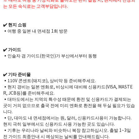
는 모든 숙식료는 고객부담입니다.​​​
✔️ 현지 쇼핑
▪️여행 중 일본 내 면세점 1회 방문
✔️ 가이드
▪️인솔자 겸 가이드(한국인)가 부산에서부터 동행
✔️ 기타 준비물
▪️110V 콘센트(돼지코), 상비약 등 준비해주세요.
▪️현지 경비는 일본 엔화로, 비상시에 대비해 신용카드(VISA, MASTE
R, JCB등)를 준비해주세요.
▪️대마도에서는 지역의 특수성 때문에 환전 및 신용카드가 결제되는
곳이 거의 없으므로 출국 전에 미리 엔화로 환전을 해 두실 필요가 있습
니다.
▪️단, 대마도 내 면세점에서는 원, 달러, 신용카드사용이 가능합니다.
현지 극히 일부에서도 신용카드 사용 가능한 곳도 있습니다.
▪️기후는 우리나라 날씨와 비슷하니 복장 참고하십시오. 출발 1~3일
전 가이드 최종안내 시 예상되는 날씨를 안내해드립니다.