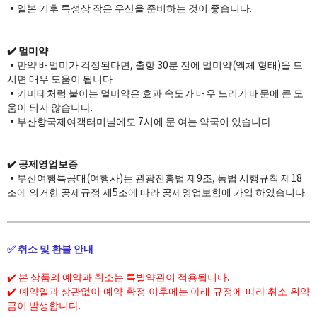
▪️일본 기후 특성상 작은 우산을 준비하는 것이 좋습니다.
✔️ 멀미약
▪️만약 배멀미가 걱정된다면, 출항 30분 전에 멀미약(액체 형태)을 드
시면 매우 도움이 됩니다
▪️키미테처럼 붙이는 멀미약은 효과 속도가 매우 느리기 때문에 큰 도
움이 되지 않습니다.
▪️부산항국제여객터미널에도 7시에 문 여는 약국이 있습니다.
✔️ 공제영업보증
▪️부산여행특공대(여행사)는 관광진흥법 제9조, 동법 시행규칙 제18
조에 의거한 공제규정 제5조에 따라 공제영업보험에 가입​ 하였습니다.​​
✅ 취소 및 환불 안내
✔️ 본 상품의 예약과 취소는 특별약관이 적용됩니다.
✔️
​ 예약일과 상관없이 예약 확정 이후에는 아래 규정에 따라 취소 위약
금이 발생합니다.