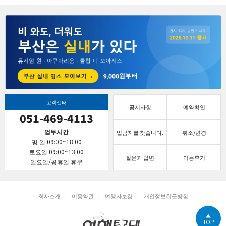
고객센터
공지사항
예약확인
051-469-4113
업무시간
입금자를 찾습니다.
취소/변경
평 일 09:00~18:00
토요일 09:00~13:00
질문과 답변
이용후기
일요일/공휴일 휴무
회사소개
이용약관
여행자보험
개인정보취급방침
TOP