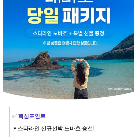
✅
핵심포인트
▪️스타라인 신규선박 노바호 승선!