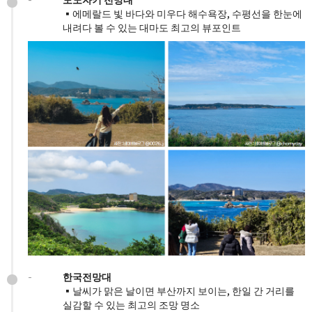
▪️에메랄드 빛 바다와 미우다 해수욕장, 수평선을 한눈에
내려다 볼 수 있는 대마도 최고의 뷰포인트
-
한국전망대
▪️날씨가 맑은 날이면 부산까지 보이는, 한일 간 거리를
실감할 수 있는 최고의 조망 명소