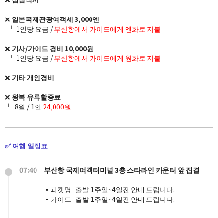
❌
일본국제관광여객세 3,000엔
└ 1인당 요금 /
부산항
에서 가이드에게 엔화로 지불
❌
기사/가이드 경비 10,000원
└ 1인당 요금 /
부산항
에서 가이드에게 원화로 지불
❌
기타 개인경비
❌
왕복 유류할증료
└ 8월 / 1인
24
,000원
✅ 여행 일정표
07:40
부산항 국제여객터미널 3층 스타라인 카운터 앞 집결
▪️피켓명 : 출발 1주일~4일전 안내 드립니다.
▪️가이드 : 출발 1주일~4일전 안내 드립니다.