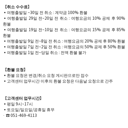
【취소 수수료】
▪️여행출발일 ~30일 전 취소 : 계약금 100% 환불
▪️여행출발일 29일 전~20일 전 취소 : 여행요금의 10% 공제 후 90%
환불
▪️여행출발일 19일 전~10일 전 취소 : 여행요금의 15% 공제 후 85%
환불
▪️여행출발일 9일 전~8일 전 취소 : 여행요금의 20% 공제 후 80% 환불
▪️여행출발일 7일 전~2일 전 취소 : 여행요금의 50% 공제 후 50% 환불​
▪️여행출발일 1일 전~당일 취소 : 전액 환불 불가​​​
【환불 요청】
​​▪️​​​​환불 요청은 변경/취소 요청 게시판으로만 접수
​​▪️​​​​고객센터 업무시간 이후의 환불 요청은 다음날 요청으로 간주
【고객센터 업무시간】
​​▪️​​​​평일 9시~17시
​​▪️토요일/​​​일요일/공휴일 휴무​​​​
· ☎ 051-469-4113​​