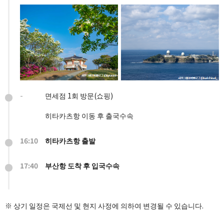
-
면세점 1회 방문(쇼핑)
히타카츠항 이동 후 출국수속
16:10
히타카츠항 출발
17:40
부산항 도착 후 입국수속
※ 상기 일정은 국제선 및 현지 사정에 의하여 변경될 수 있습니다.