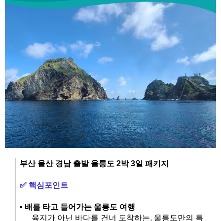
부산 울산 경남 출발 울릉도 2박 3일 패키지
✅
핵심포인트
▪️
배를 타고 들어가는 울릉도 여행
육지가 아닌 바다를 건너 도착하는, 울릉도만의 특