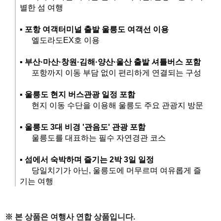
별한 섬 여행
▪️
포항 여객터미널 출발 울릉도 여객선 이용
엘도라도EX호 이용
▪️
부산·마산·창원·김해·양산·울산 출발 셔틀버스 포함
포항까지 이동 부담 없이 편리하게 연결되는 구성
▪️
울릉도 현지 버스관광 일정 포함
현지 이동 수단을 이용해 울릉도 주요 관광지 방문
▪️
울릉도 3대 비경 '관음도' 관광 포함
울릉도를 대표하는 필수 자연경관 코스
▪️
섬에서 숙박하며 즐기는 2박 3일 일정
당일치기가 아닌, 울릉도에 머무르며 여유롭게 즐
기는 여행
※ 본 상품은 여행사 연합 상품입니다.