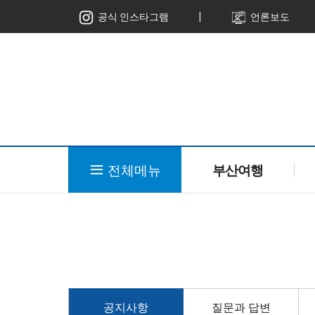
ㅣ
공식 인스타그램
언론보도
전체메뉴
부산여행
공지사항
질문과 답변