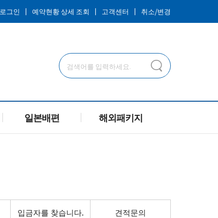
ㅣ
ㅣ
ㅣ
로그인
예약현황 상세 조회
고객센터
취소/변경
일본배편
해외패키지
입금자를 찾습니다.
견적문의