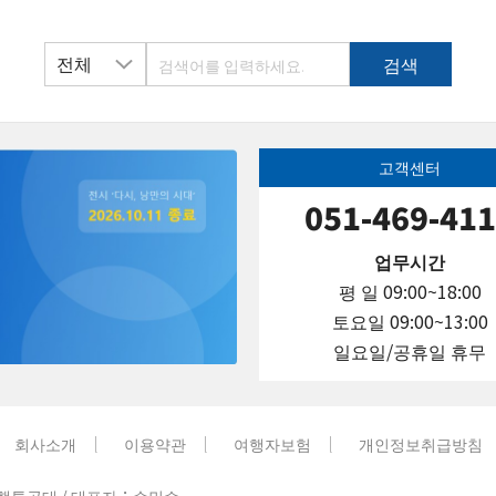
고객센터
051-469-41
업무시간
평 일 09:00~18:00
토요일 09:00~13:00
일요일/공휴일 휴무
회사소개
이용약관
여행자보험
개인정보취급방침
행특공대 / 대표자：손민수