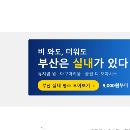
업체명： 주식회사 여