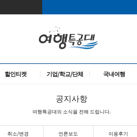
할인티켓
기업/학교/단체
국내여행
공지사항
여행특공대의 소식을 전해 드립니다.
취소/변경
언론보도
이용후기