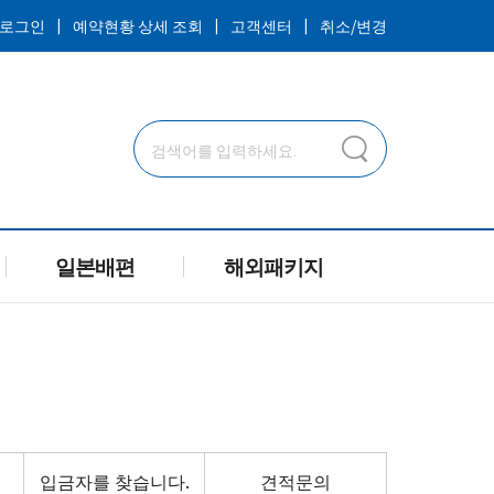
ㅣ
ㅣ
ㅣ
로그인
예약현황 상세 조회
고객센터
취소/변경
일본배편
해외패키지
입금자를 찾습니다.
견적문의