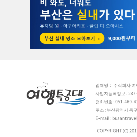
업체명： 주식회사 여
사업자등록정보 : 287-
전화번호 : 051-469-41
주소 : 부산광역시 동구
E-mail : busant
COPYRIGHT(C) 2