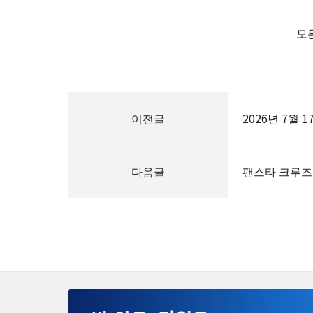
모든
이전글
2026년 7월 
다음글
팬스타 크루즈 