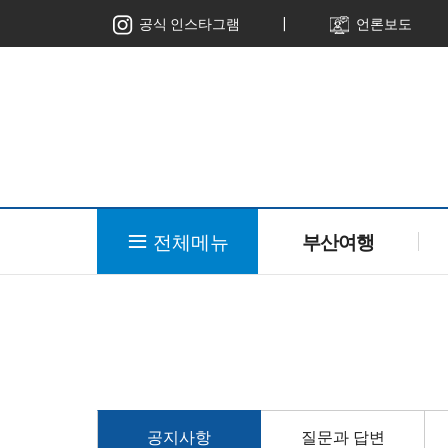
ㅣ
공식 인스타그램
언론보도
전체메뉴
부산여행
공지사항
질문과 답변