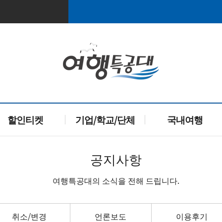
할인티켓
기업/학교/단체
국내여행
공지사항
여행특공대의 소식을 전해 드립니다.
취소/변경
언론보도
이용후기