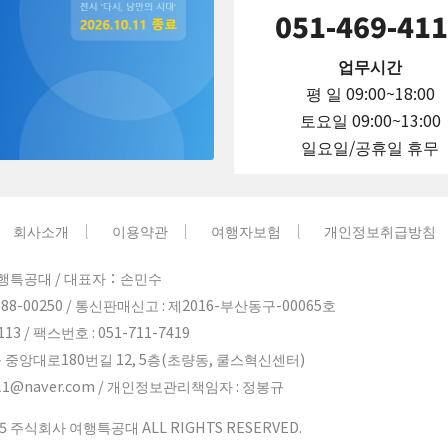
051-469-41
업무시간
평 일 09:00~18:00
토요일 09:00~13:00
일요일/공휴일 휴무
회사소개
이용약관
여행자보험
개인정보취급방침
행특공대 / 대표자：손민수
88-00250 / 통신판매신고 : 제2016-부산동구-00065호
13 / 팩스번호 : 051-711-7419
 중앙대로180번길 12, 5층(초량동, 쿨스혁신센터)
ravel1@naver.com / 개인정보관리책임자 : 정봉규
015 주식회사 여행특공대 ALL RIGHTS RESERVED.