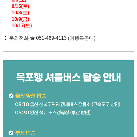
8/15(토)
10/3(토)
10/9(금)
10/17(토)
※ 문의전화 ☎ 051-469-4113 (여행특공대)