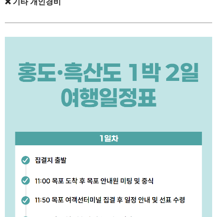
❌
기타 개인경비