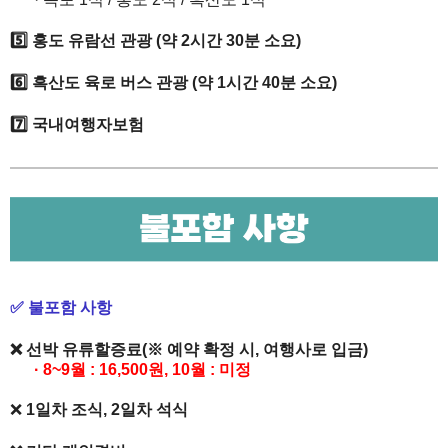
5️⃣ 홍도 유람선 관광 (약 2시간 30분 소요)
6️⃣
​ 흑산도 육로 버스 관광 (약 1시간 40분 소요)
7️⃣
국내여행자보험
✅ 불포함 사항
❌
선박 유류할증료
​(
※
예약 확정 시, 여행사로 입금)
· 8
~
9월 :
16,500원, 10월 : 미정
❌
1일차 조식, 2일차 석식