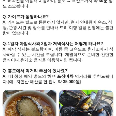
A. 쾌속선을 이용해 이동하며, 홍도 → 흑산도까지 약
30분
정
도 소요됩니다.
Q. 가이드가 동행하나요?
A. 가이드는 별도로 동행하지 않지만, 현지 안내원이 숙소, 식
당, 관광 시간 및 장소를 안내해 드려 여행 일정 진행에는 불편
함이 없습니다.
Q. 1일차 아침식사와 2일차 저녁식사는 어떻게 하나요?
A. 해당 식사는 불포함이며, 이동 중 고속도로 휴게소에서 식
사하실 수 있는 시간을 드립니다. 개별적으로 준비한 간단한
음식이나 휴게소 음식을 이용하시면 됩니다.
Q. 홍도에서 먹거리 추천이 있나요?
A. 네! 청정 해역 홍도의
해녀 포장마차
먹거리를 추천드립니
다.(예 : 자연산 해산물 한 접시 약
35,000원
)