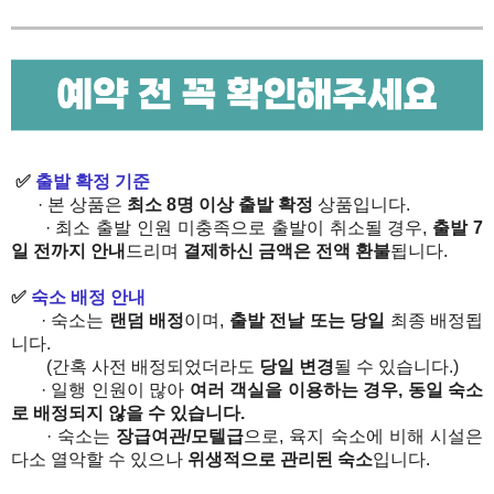
✅
​
출발 확정 기준
· 본 상품은
최소 8명 이상 출발 확정
상품입니다.
· 최소 출발 인원 미충족으로 출발이 취소될 경우,
출발 7
일 전까지 안내
드리며
결제하신 금액은 전액 환불
됩니다.
✅
​
숙소 배정 안내
· 숙소는
랜덤 배정
이며,
출발 전날 또는 당일
최종 배정됩
니다.
(간혹 사전 배정되었더라도
당일 변경
될 수 있습니다.)​
· 일행 인원이 많아
여러 객실을 이용하는 경우, 동일 숙소
로 배정되지 않을 수 있습니다.
· 숙소는
장급여관/모텔급
으로, 육지 숙소에 비해 시설은
다소 열악할 수 있으나
위생적으로 관리된 숙소
입니다.