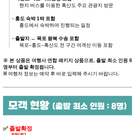
현지 버스를 이용한 흑산도 주요 관광지 방문
▪️
홍도 숙박 1박 포함
홍도에서 숙박하며 진행되는 일정
▪️
출발지 ↔ 목포 왕복 수송 포함
목포
–
홍도
–
흑산도 전 구간 여객선 이동 포함
※
본 상품은
여행사 연합 패키지 상품
으로,
출발 최소 인원 8
명부터 출발 확정
됩니다.
※
여행자 정보는 예약 후 바로 입력해 주시기 바랍니다.
✅
출발확정
8/8(토)