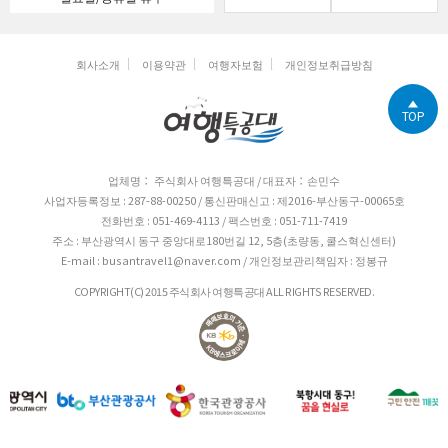
회사소개
이용약관
여행자보험
개인정보취급방침
TOP
업체명： 주식회사 여행특공대 / 대표자：손민수
사업자등록정보 : 287-88-00250 / 통신판매신고 : 제2016-부산동구-00065호
전화번호 : 051-469-4113 / 팩스번호 : 051-711-7419
주소 : 부산광역시 동구 중앙대로180번길 12, 5층(초량동, 쿨스혁신센터)
E-mail : busantravel1@naver.com / 개인정보관리책임자 : 정봉규
COPYRIGHT(C) 2015 주식회사 여행특공대 ALL RIGHTS RESERVED.