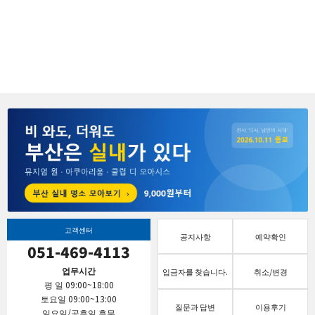
고객센터
공지사항
예약확인
051-469-4113
업무시간
입금자를 찾습니다.
취소/변경
평 일 09:00~18:00
토요일 09:00~13:00
질문과 답변
이용후기
일요일/공휴일 휴무