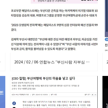
 숨은 명소들’ 보도
2024 / 02 / 06 연합뉴스 ‘부산사람 자부심 담은 전자책 발간’ 부산갓생림픽 은메달