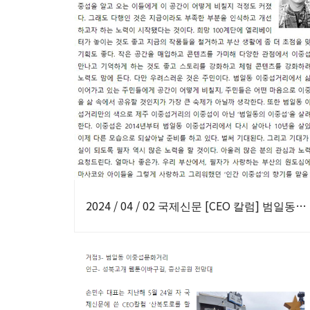
2024 / 04 / 02 국제신문 [CEO 칼럼] 범일동에서 살려낸, 다시 살아날 이중섭 칼럼기고