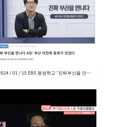
2024 / 01 / 15 EBS 평생학교 ‘진짜부산을 만나다 1강 ~ 8강’