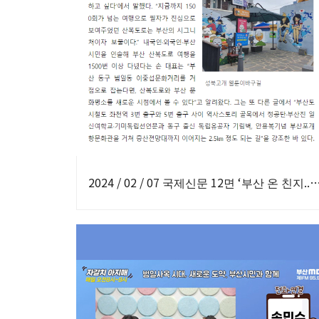
2024 / 02 / 07 국제신문 12면 ‘부산 온 친지.. 역사깃든 원도심