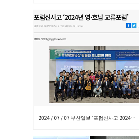
2024 / 07 / 07 부산일보 ‘포럼신사고 2024년 영∙호남 교류포럼’ 발제자 참가 보도