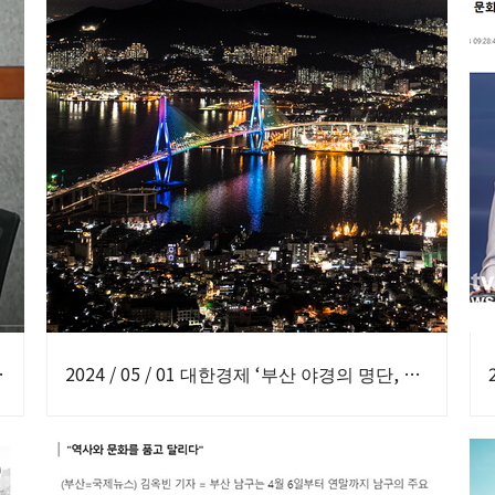
산 이중섭 거리‘ 인터뷰
2024 / 05 / 01 대한경제 ‘부산 야경의 명단, 영도 봉래산을 오르다’ 보도