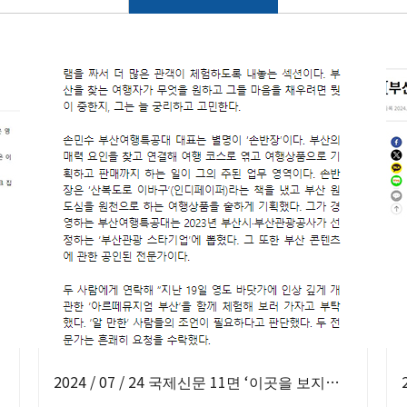
2024 / 07 / 24 국제신문 11면 ‘이곳을 보지않은자 황홀을 말하지 말라’ 보도