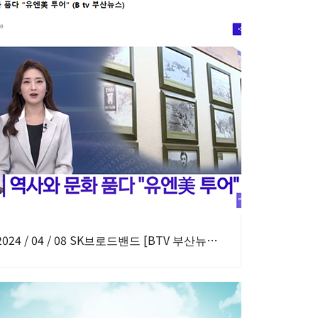
2024 / 04 / 08 SK브로드밴드 [BTV 부산뉴스] 역사와문화를 품다 ‘유엔美 투어’ 보도