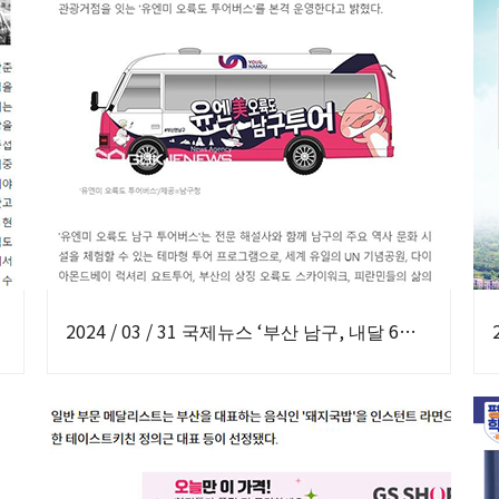
2024 / 03 / 31 국제뉴스 ‘부산 남구, 내달 6일부터 유엔美오륙도 투어버스 운영’ 보도