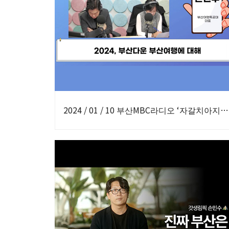
2024 / 01 / 10 부산MBC라디오 ‘자갈치아지매-2024부산다운부산여행’