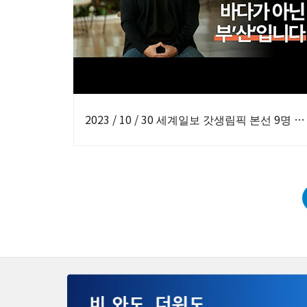
2023 / 10 / 30 세계일보 갓생림픽 본선 9명 선정… 본격 레이스