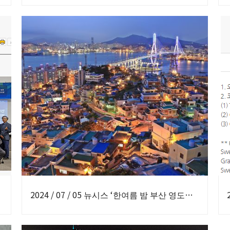
2024 / 07 / 05 뉴시스 ‘한여름 밤 부산 영도서 야경투어하세요’ 보도