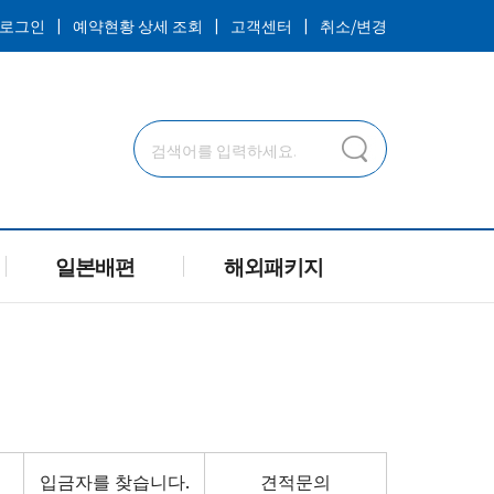
ㅣ
ㅣ
ㅣ
로그인
예약현황 상세 조회
고객센터
취소/변경
일본배편
해외패키지
입금자를 찾습니다.
견적문의