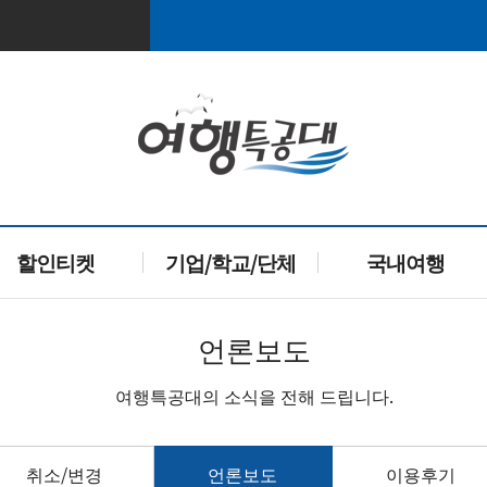
할인티켓
기업/학교/단체
국내여행
언론보도
여행특공대의 소식을 전해 드립니다.
취소/변경
언론보도
이용후기