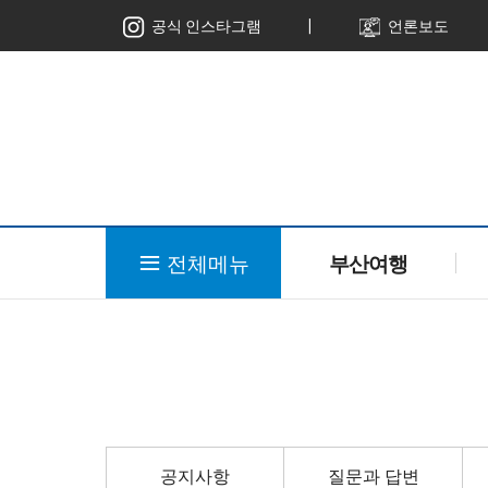
ㅣ
공식 인스타그램
언론보도
전체메뉴
부산여행
공지사항
질문과 답변