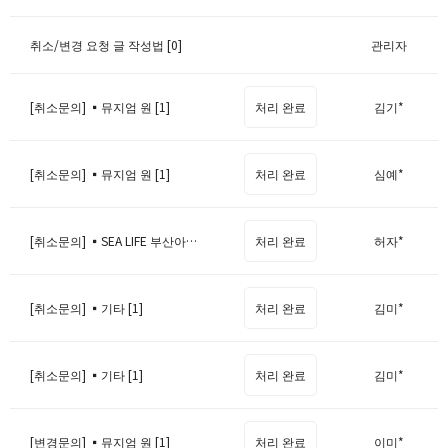
취소/변경 요청 글 작성법 [0]
관리자
[취소문의] ▪️뮤지엄 원 [1]
처리 완료
김기*
[취소문의] ▪️뮤지엄 원 [1]
처리 완료
심예*
[취소문의] ▪️SEA LIFE 부산아쿠아리움 [1]
처리 완료
허자*
[취소문의] ▪️기타 [1]
처리 완료
김미*
[취소문의] ▪️기타 [1]
처리 완료
김미*
[변경문의] ▪️뮤지엄 원 [1]
처리 완료
이미*