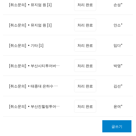
[취소문의] ▪️뮤지엄 원 [1]
처리 완료
손성*
[취소문의] ▪️뮤지엄 원 [1]
처리 완료
안소*
[취소문의] ▪️기타 [1]
처리 완료
임다*
[취소문의] ▪️부산시티투어버스 모바일 탑승권 [1]
처리 완료
박영*
[취소문의] ▪️태종대 은하수 유람선 [1]
처리 완료
김선*
[취소문의] ▪️부산진힐링투어버스 [1]
처리 완료
윤여*
글쓰기