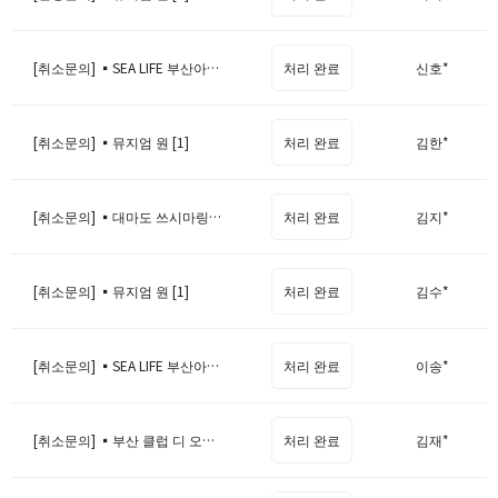
[취소문의] ▪️SEA LIFE 부산아쿠아리움 [1]
처리 완료
신호*
[취소문의] ▪️뮤지엄 원 [1]
처리 완료
김한*
[취소문의] ▪️대마도 쓰시마링크호 [1]
처리 완료
김지*
[취소문의] ▪️뮤지엄 원 [1]
처리 완료
김수*
[취소문의] ▪️SEA LIFE 부산아쿠아리움 [1]
처리 완료
이송*
[취소문의] ▪️부산 클럽 디 오아시스 [1]
처리 완료
김재*