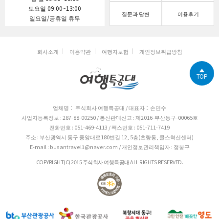
토요일 09:00~13:00
질문과 답변
이용후기
일요일/공휴일 휴무
회사소개
이용약관
여행자보험
개인정보취급방침
TOP
업체명： 주식회사 여행특공대 / 대표자：손민수
사업자등록정보 : 287-88-00250 / 통신판매신고 : 제2016-부산동구-00065호
전화번호 : 051-469-4113 / 팩스번호 : 051-711-7419
주소 : 부산광역시 동구 중앙대로180번길 12, 5층(초량동, 쿨스혁신센터)
E-mail : busantravel1@naver.com / 개인정보관리책임자 : 정봉규
COPYRIGHT(C) 2015 주식회사 여행특공대 ALL RIGHTS RESERVED.