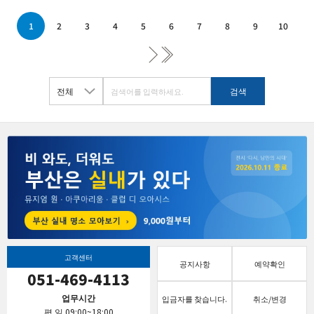
1
2
3
4
5
6
7
8
9
10
고객센터
공지사항
예약확인
051-469-4113
업무시간
입금자를 찾습니다.
취소/변경
평 일 09:00~18:00