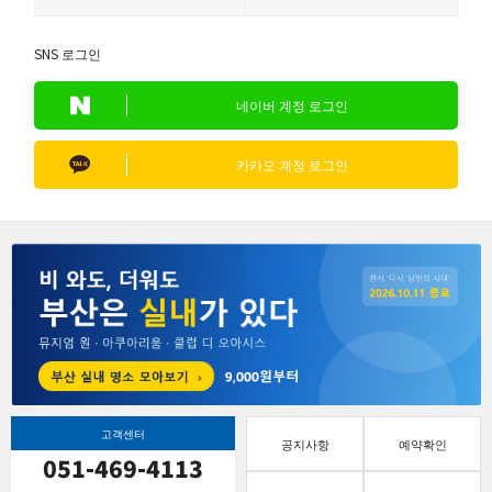
SNS 로그인
네이버 계정 로그인
카카오 계정 로그인
고객센터
공지사항
예약확인
051-469-4113