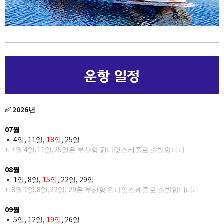
✅ 2026년
07월
▪ 4일, 11일,
1
8일
, 25​일
ㄴ7월 4일,11일,25일은 부산항 원나잇스케줄로 출발합니다.​
08월
▪ 1일, 8일,
15일,
22일, 29일
ㄴ8월 1일,8일,22일, 29은 부산항 원나잇스케줄로 출발합니다.​
09월
▪ 5일, 12일,
19
일
, 26​일