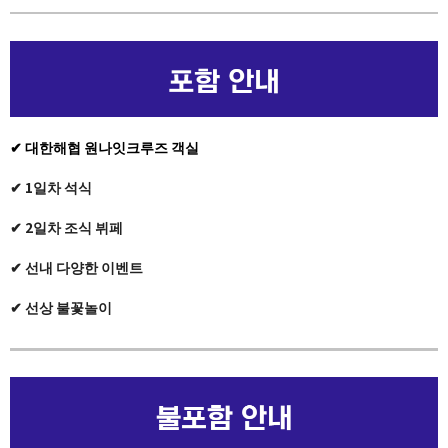
✔
대한해협
원나잇크루즈 객실
✔ 1일차 석식
✔ 2일차 조식 뷔페
✔ 선내 다양한 이벤트
✔ 선상 ​불꽃놀이