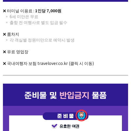
❌ 터미널 이용료 :
1인당 7,000원
▫ 6세 미만은 무료
▫ 출항 전 여행사로 별도 입금 필수
❌ 룸차지
▫
각 객실별 정원미만으로 예약시 발생
❌ 유료 영업장
❌ 국내여행자 보험 travelover.co.kr (클릭 시 이동)