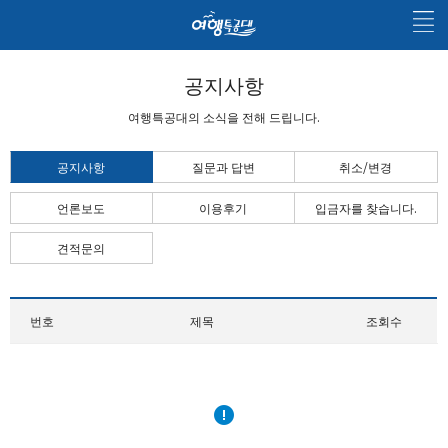
공지사항
여행특공대의 소식을 전해 드립니다.
공지사항
질문과 답변
취소/변경
언론보도
이용후기
입금자를 찾습니다.
견적문의
번호
제목
조회수