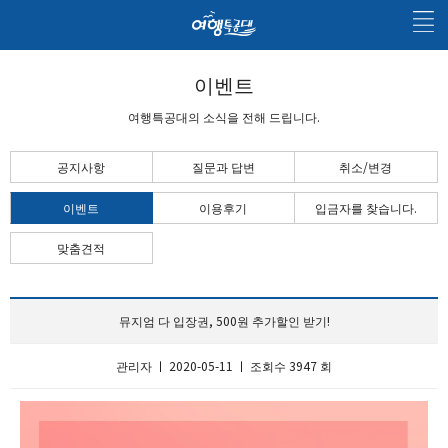
이벤트
여행특공대의 소식을 전해 드립니다.
공지사항
질문과 답변
취소/변경
이벤트
이용후기
입금자를 찾습니다.
맞춤견적
뮤지엄 다 입장권, 500원 추가할인 받기!
관리자 ㅣ 2020-05-11 ㅣ 조회수 3947 회