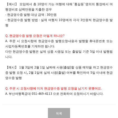
【예시】 모임에서 총 10명이 가는 여행에 대해 '홍길동' 명의의 통장에서 여
행경비로 삼백만원을 지출한 경우
- 현금영수증 발행 대상 금액 : 30만원
- 현금영수증 발행 방법 : 실제 여행자 10명에게 각각 3만원씩 현금영수증 발
행
Q. 현금영수증 발행 요청은 어떻게 하나요?
A. 주문 시 요청사항에 현금영수증 발행요청내용과 발행할 휴대폰번호 또는
사업자등록번호를 기재하면 됩니다.
다만 현금영수증 발행은 실제 상품 사용일 또는 출발일 기준 5일 이내 발행됩
니다.
【예시】 1월 3일에 2월 1일 날짜에 사용(출발)할 상품 예약을 하고 현금영수
증 발행 요청 시, 2월 1일에 실제 사용(출발) 여부를 확인하여 5일 이내에 현금
영수증 발행
Q. 주문 시 요청사항에 미처 현금영수증 발행 요청을 남기지 못했어요.
A. 부산여행특공대 051-469-4113 으로 전화하여 요청하시기 바랍니다.​​ ​
목록