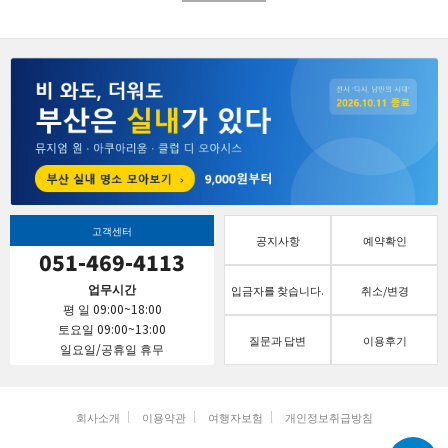
고객센터
공지사항
예약확인
051-469-4113
업무시간
입금자를 찾습니다.
취소/변경
평 일 09:00~18:00
토요일 09:00~13:00
질문과 답변
이용후기
일요일/공휴일 휴무
회사소개
이용약관
여행자보험
개인정보취급방침