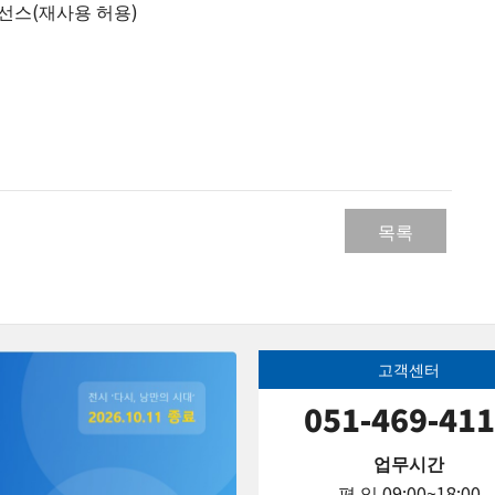
스(재사용 허용)​
목록
고객센터
051-469-41
업무시간
평 일 09:00~18:00