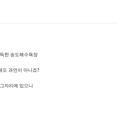
가득한 송도해수욕장
해도 과언이 아니죠?
 그자리에 있으니