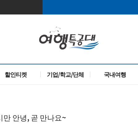
할인티켓
기업/학교/단체
국내여행
시만 안녕, 곧 만나요~