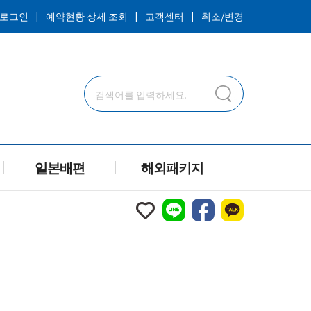
ㅣ
ㅣ
ㅣ
로그인
예약현황 상세 조회
고객센터
취소/변경
일본배편
해외패키지