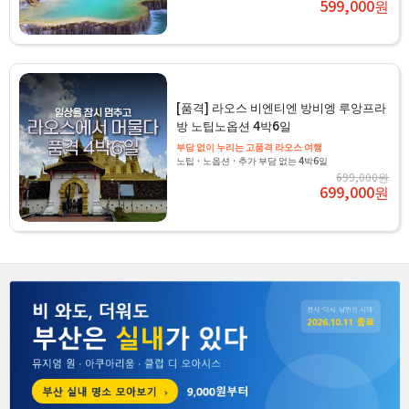
599,000원
[품격] 라오스 비엔티엔 방비엥 루앙프라
방 노팁노옵션 4박6일
부담 없이 누리는 고품격 라오스 여행
노팁 · 노옵션 · 추가 부담 없는 4박6일
699,000원
699,000원