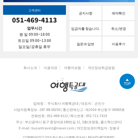
고객센터
공지사항
예약확인
051-469-4113
업무시간
입금자를 찾습니다.
취소/변경
평 일 09:00~18:00
토요일 09:00~13:00
질문과 답변
이용후기
일요일/공휴일 휴무
회사소개
이용약관
여행자보험
개인정보취급방침
TOP
업체명： 주식회사 여행특공대 / 대표자：손민수
사업자등록정보 : 287-88-00250 / 통신판매신고 : 제2016-부산동구-00065호
전화번호 : 051-469-4113 / 팩스번호 : 051-711-7419
주소 : 부산광역시 동구 중앙대로180번길 12, 5층(초량동, 쿨스혁신센터)
E-mail : busantravel1@naver.com / 개인정보관리책임자 : 정봉규
COPYRIGHT(C) 2015 주식회사 여행특공대 ALL RIGHTS RESERVED.