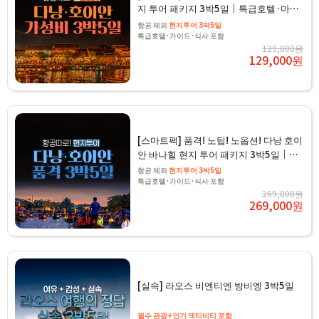
지 투어 패키지 3박5일｜특급호텔·마사
지·야경투어 포함
항공 제외
현지투어 3박5일
특급호텔·가이드·식사 포함
129,000원
129,000원
[스마트팩] 품격! 노팁! 노옵션! 다낭 호이
안 바나힐 현지 투어 패키지 3박5일｜특
급호텔·마사지·야경투어 포함
항공 제외
현지투어 3박5일
특급호텔·가이드·식사 포함
269,000원
269,000원
[실속] 라오스 비엔티엔 방비엥 3박5일
필수 관광+인기 액티비티 포함