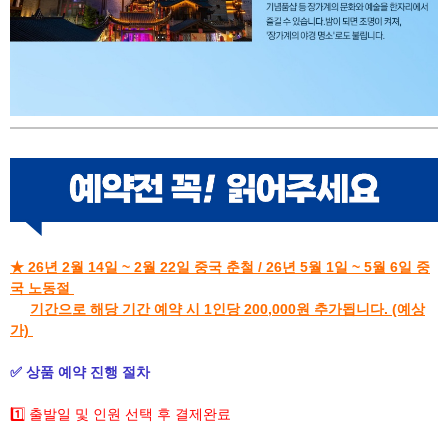
​
★ 26년 2월 14일 ~ 2월 22일 중국 춘철 /
26년 5월 1일 ~ 5월 6일 중
국 노동절
​
기간으로 해당 기간 예약 시 1인당 200,000원 추가됩니다. (예상
가)
✅ 상품 예약 진행 절차
1️⃣ 출발일 및 인원 선택 후 결제완료