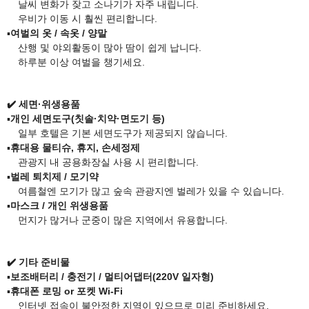
날씨 변화가 잦고 소나기가 자주 내립니다.
우비가 이동 시 훨씬 편리합니다.
▪️
여벌의 옷 / 속옷 / 양말
산행 및 야외활동이 많아 땀이 쉽게 납니다.
하루분 이상 여벌을 챙기세요.
✔️
​
세면·위생용품
▪️
개인 세면도구(칫솔·치약·면도기 등)
일부 호텔은 기본 세면도구가 제공되지 않습니다.
▪️
휴대용 물티슈, 휴지, 손세정제
관광지 내 공용화장실 사용 시 편리합니다.
▪️
벌레 퇴치제 / 모기약
여름철엔 모기가 많고 숲속 관광지엔 벌레가 있을 수 있습니다.
▪️
마스크 / 개인 위생용품
먼지가 많거나 군중이 많은 지역에서 유용합니다.
✔️ 기타 준비물
▪️
보조배터리 / 충전기 / 멀티어댑터(220V 일자형)
▪️
휴대폰 로밍 or 포켓 Wi-Fi
인터넷 접속이 불안정한 지역이 있으므로 미리 준비하세요.