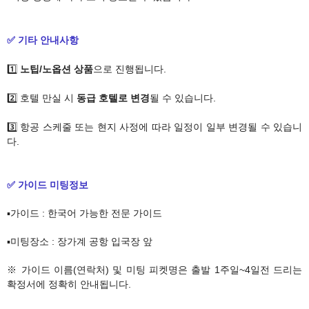
✅ 기타 안내사항
1️⃣
노팁/노옵션 상품
으로 진행됩니다.
2️⃣ 호텔 만실 시
동급 호텔로 변경
될 수 있습니다.
3️⃣
항공 스케줄 또는 현지 사정에 따라 일정이 일부 변경될 수 있습니
다.
✅ 가이드 미팅정보
▪️가이드 : 한국어 가능한 전문 가이드
▪️미팅장소 : 장가계 공항 입국장 앞
※ 가이드 이름(연락처) 및 미팅 피켓명은 출발 1주일~4일전 드리는
확정서에 정확히 안내됩니다.