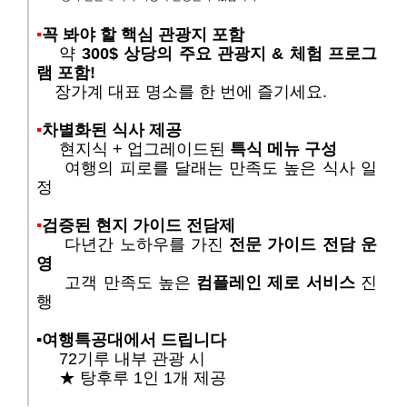
▪️
​꼭 봐야 할 핵심 관광지 포함
약
300$ 상당의 주요 관광지 & 체험 프로그
램 포함!
장가계 대표 명소를 한 번에 즐기세요.
▪️
차별화된 식사 제공
현지식 + 업그레이드된
특식 메뉴 구성
여행의 피로를 달래는 만족도 높은 식사 일
정
▪️
검증된 현지 가이드 전담제
다년간 노하우를 가진
전문 가이드 전담 운
영
고객 만족도 높은
컴플레인 제로 서비스
진
행
▪️
​여행특공대에서 드립니다
72기루 내부 관광 시
★
탕후루 1인 1개 제공