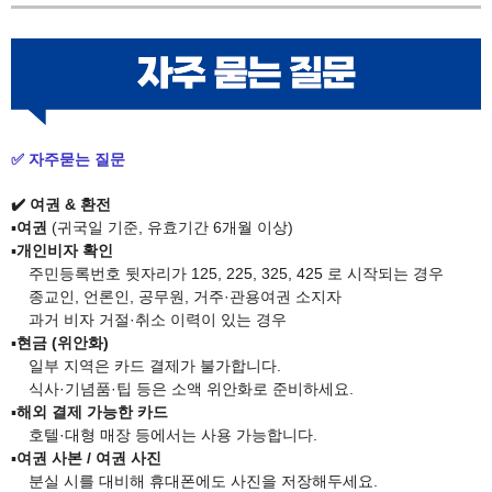
✅ 자주묻는 질문
✔️ 여권 & 환전
▪️
여권
(귀국일 기준, 유효기간 6개월 이상)
▪️
개인비자 확인
​
주민등록번호 뒷자리가 125, 225, 325, 425 로 시작되는 경우
종교인, 언론인, 공무원, 거주·관용여권 소지자
과거 비자 거절·취소 이력이 있는 경우
▪️
현금 (위안화)
일부 지역은 카드 결제가 불가합니다.
식사·기념품·팁 등은 소액 위안화로 준비하세요.
▪️
해외 결제 가능한 카드
호텔·대형 매장 등에서는 사용 가능합니다.
▪️
여권 사본 / 여권 사진
분실 시를 대비해 휴대폰에도 사진을 저장해두세요.