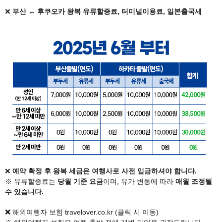
​❌ ​
부산 ↔ 후쿠오카 왕복 유류할증료, 터미널이용료, 일본출국세
❌
​예약
확정 후 왕복 세금은 여행사로 사전 입금하셔야 합니다.
※ 유류할증료는
당월 기준 요금
이며, 유가 변동에 따라
매월 조정될
수 있습니다.​
❌
​해외여행자 보험 travelover.co.kr (클릭 시 이동)