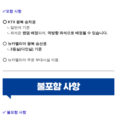
✅포함 사항
⭕ KTX 왕복 승차권
ㄴ일반석 기준
ㄴ좌석은
랜덤 배정
되며,
역방향 좌석으로 배정될 수 있습니다.
⭕
뉴카멜리아 왕복 승선권
ㄴ
2등실(다인실) 기준
⭕ 뉴카멜리아 무료 부대시설 이용
✅ 불포함 사항