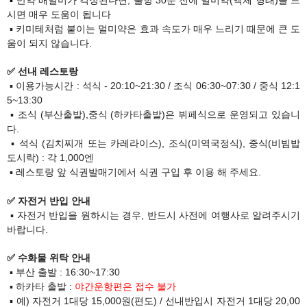
시면 매우 도움이 됩니다
▪ 키미테처럼 붙이는 멀미약은 효과 속도가 매우 느리기 때문에 큰 도
움이 되지 않습니다.
✅ 선내 레스토랑
▪​ 이용가능시간 : 석식 - 20:10~21:30 / 조식 06:30~07:30 / 중식 12:1
5~13:30
▪ 조식 (부산출발),중식 (하카타출발)은 뷔페식으로 운영되고 있습니
다.
▪ 석식 (김치찌개 또는 카레라이스), 조식(미역국정식), 중식(비빔밥
도시락) : 각 1,000엔
▪​ 레스토랑 앞 식권발매기에서 식권 구입 후 이용 해 주세요.
✅ 자전거 반입 안내
▪ 자전거 반입을 원하시는 경우, 반드시 사전에 여행사로 알려주시기
바랍니다.
✅ 수화물 위탁 안내
▪ 부산 출발 : 16:30~17:30
​ ▪ 하카타 출발 :
야간운항편은 접수 불가​
▪ 예) 자전거 1대당 15,000원(편도) / 선내반입시 자전거 1대당 20,00