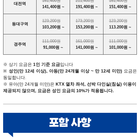
161,400원
211,400원
161,400원
대전역
141,400원 ~
191,400원 ~
151,400원 ~
123,200원
173,200원
123,200원
동대구역
103,200원 ~
153,200원 ~
113.200원 ~
111,000원
161,000원
111,000원
경주역
91,000원 ~
141,000원 ~
101,000원 ~
※ 상기 요금은
1인 기준 요금
입니다
※
성인(만 12세 이상), 아동(만 24개월 이상 ~ 만 12세 미만)
요금은
동일합니다.
※ 유아(만 24개월 미만)은
KTX 열차 좌석, 선박 다인실(침실) 이용이
제공되지 않으며, 요금은 성인 요금의 10%가 적용됩니다.​