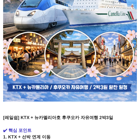
[레일쉽] KTX + 뉴카멜리아호 후쿠오카 자유여행 2박3일
✔️ 핵심 포인트
1. KTX + 선박 연계 이동