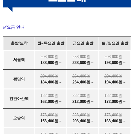
✅요금 안내
출발/도착
월~목요일 출발
금요일 출발
토 /일요일 출발
208,600원
258,600원
208,600원
서울역
188,900원 ~
238,600원 ~
198,600원 ~
204,400원
254,400원
204,400원
광명역
184,400원 ~
234,400원 ~
194,400원 ~
182,000원
232,000원
182,000원
천안아산역
162,000원 ~
212,000원 ~
172,000원 ~
173,400원
223,400원
173,400원
오송역
153,400원 ~
203,400원 ~
163,400원 ~