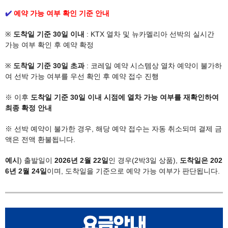
✔️
예약 가능 여부 확인 기준 안내
※
도착일 기준 30일 이내
: KTX 열차 및 뉴카멜리아 선박의 실시간
가능 여부 확인 후 예약 확정
※
도착일 기준 30일 초과
: 코레일 예약 시스템상 열차 예약이 불가하
여 선박 가능 여부를 우선 확인 후 예약 접수 진행
※ 이후
도착일 기준 30일 이내 시점에 열차 가능 여부를 재확인하여
최종 확정 안내
※ 선박 예약이 불가한 경우, 해당 예약 접수는 자동 취소되며 결제 금
액은 전액 환불됩니다.
예시
) 출발일이
2026년 2월 22일
인 경우(2박3일 상품),
도착일은 202
6년 2월 24일
이며, 도착일을 기준으로 예약 가능 여부가 판단됩니다.​