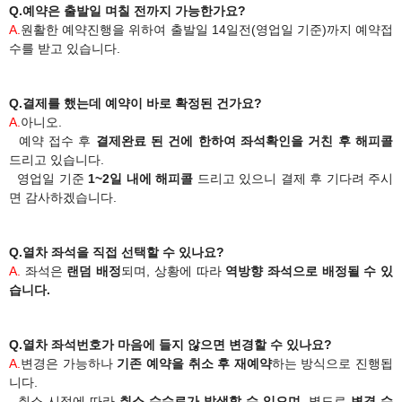
Q.예약은 출발일 며칠 전까지 가능한가요?
A.
원활한 예약진행을 위하여 출발일 14일전(영업일 기준)까지 예약접
수를 받고 있습니다.
Q.​결제를 했는데 예약이 바로 확정된 건가요?
A.
​아니오.
예약 접수 후
결제완료 된 건에 한하여 좌석확인을 거친 후 해피콜
드리고 있습니다.
영업일 기준
1~2일 내에 해피콜
드리고 있으니 결제 후 기다려 주시
면 감사하겠습니다.
Q.열차 좌석을 직접 선택할 수 있나요?
A.
좌석은
랜덤 배정
되며, 상황에 따라
역방향 좌석으로 배정될 수 있
습니다.
Q.열차 좌석번호가 마음에 들지 않으면 변경할 수 있나요?
A.
변경은 가능하나
기존 예약을 취소 후 재예약
하는 방식으로 진행됩
니다.
취소 시점에 따라
취소 수수료가 발생할 수 있으며
, 별도로
변경 수