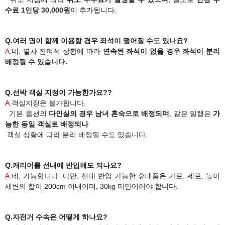
수료 1인당 30,000원
이 추가됩니다.
Q.여러 명이 함께 이용할 경우 좌석이 떨어질 수도 있나요?
A.
네. 열차 잔여석 상황에 따라
연속된 좌석이 없을 경우 좌석이 분리
배정될 수 있습니다.
Q.선박 객실 지정이 가능한
가요??
A.
객실지정은 불가합니다.
기
본 옵션의
다인실의 경우 남녀 혼숙으로 배정되며
, 같은 일행은
가
능한 동일 객실로 배정되나
객실 상황에 따라 분리 배정될 수도 있습니다.
Q.캐리어를 선내에 반입해도 되나요?
A.
네, 가능합니다. 다만, 선내 반입 가능한 휴대품은 가로, 세로, 높이
세변의 합이 200cm 이내이며, 30kg 미만이어야 합니다.
Q.​자전거 수속은 어떻게 하나요?