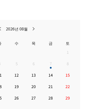
2026년 08월
화
수
목
금
토
1
4
5
6
7
8
1
12
13
14
15
8
19
20
21
22
5
26
27
28
29