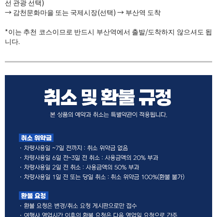
선 관광 선택)
​→​ ​감천문화마을 또는 국제시장(선택)​ →​ 부산역​ 도착​
*이는 추천 코스이므로 반드시 부산역에서 출발/도착하지 않으셔도 됩
니다.