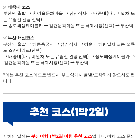
✅​
태종대 코스
부산역 출발 →​ 흰여울문화마을 ​→​ ​점심식사​ → 태종대(다누비열차 또
는 유람선 관광 선택)
​→​ ​송도해상케이블카 ​→​ ​감천문화마을 또는 국제시장(선택)​ →​ 부산역
✅​
부산 핵심코스
​부산역 출발 →​ 해동용궁사 → 점심식사 →​ 해운대 해변열차​ 또는 오륙
도 스카이워크(선택)
​​→​​ 태종대(다누비열차 또는 유람선 관광 선택) ​→​ ​송도해상케이블카 ​→​
​감천문화마을 또는 국제시장(선택)​ →​ 부산역
*이는 추천 코스이므로 반드시 부산역에서 출발/도착하지 않으셔도 됩
니다.​
⭐ 해당 일정은
부산여행 1박2일 여행 추천 코스
입니다. 여행 코스 문의