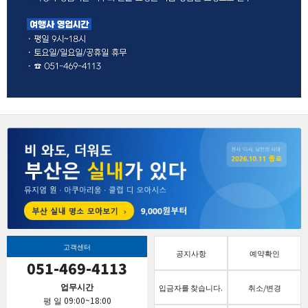
고객센터
공지사항
예약확인
051-469-4113
업무시간
입금자를 찾습니다.
취소/변경
평 일 09:00~18:00