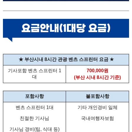
★
부산시내 8시간 관광 벤츠 스프린터 요금
★
기사포함 벤츠 스프린터 1
700,000원
대
(부산 시내 8시간 기준)
포함사항
불포함사항
벤츠 스프린터 1대
기타 개인경비 일체
친절한 기사님
국내여행자보험
기사님 경비(팁, 식대 등)