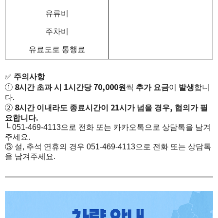
유류비
주차비
유료도로 통행료
✅
주의사항
①
8시간
초과 시 1시간당 70,000원
씩
추가 요금
이
발생
합니
다.
②
8시간 이내라도 종료시간이 21시가 넘을 경우, 협의가 필
요합니다.
└ 051-469-4113으로 전화 또는 카카오톡으로 상담톡을 남겨
주세요.
③ 설, 추석 연휴의 경우 051-469-4113으로 전화 또는 상담톡
을 남겨주세요.