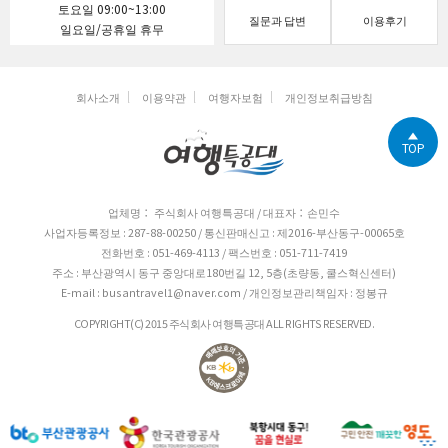
토요일 09:00~13:00
질문과 답변
이용후기
일요일/공휴일 휴무
회사소개
이용약관
여행자보험
개인정보취급방침
TOP
업체명： 주식회사 여행특공대 / 대표자：손민수
사업자등록정보 : 287-88-00250 / 통신판매신고 : 제2016-부산동구-00065호
전화번호 : 051-469-4113 / 팩스번호 : 051-711-7419
주소 : 부산광역시 동구 중앙대로180번길 12, 5층(초량동, 쿨스혁신센터)
E-mail : busantravel1@naver.com / 개인정보관리책임자 : 정봉규
COPYRIGHT(C) 2015 주식회사 여행특공대 ALL RIGHTS RESERVED.