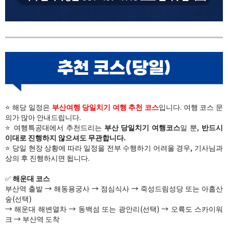
⭐ 해당 일정은
부산여행 당일치기 여행 추천 코스
입니다. 여행 코스 문
의가 많아 안내드립니다.
⭐​ 여행특공대에서 추천드리는
부산 당일치기 여행코스
일 뿐,
반드시
이대로 진행하지 않으셔도 무관합니다.
⭐ 당일 현장 상황에 따라 일정을 전부 수행하기 어려울 경우, 기사님과
상의 후 진행하시면 됩니다.
✅
해운대 코스
부산역 출발 → 해동용궁사 → 점심식사 → 죽성드림성당 또는 아홉산
숲(선택)
→ 해운대 해변열차 → 동백섬 또는 광안리(선택) → 오륙도 스카이워
크 → 부산역 도착