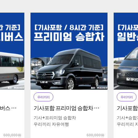
우리끼리
우리끼
기사포함 프리미엄 승합차 부산시내 일 8시간 기준
기사포함 승합차 부산시내 일 8시간 기준
차
기사+승합차
기사+
우리끼리 자유여행
우리끼
600,000원
450,000원