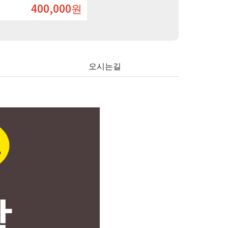
450,000
원
오시는길