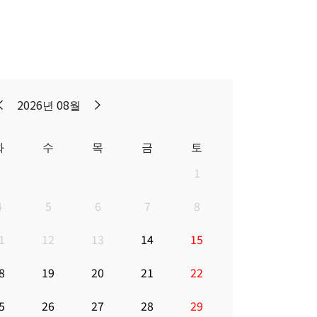
2026년 08월
화
수
목
금
토
1
4
5
6
7
8
1
12
13
14
15
8
19
20
21
22
5
26
27
28
29