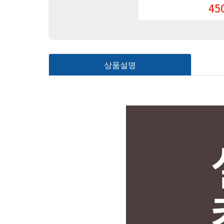
원
450,000
원
상품설명