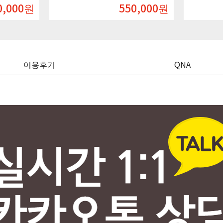
550,000
원
400,000
원
이용후기
QNA