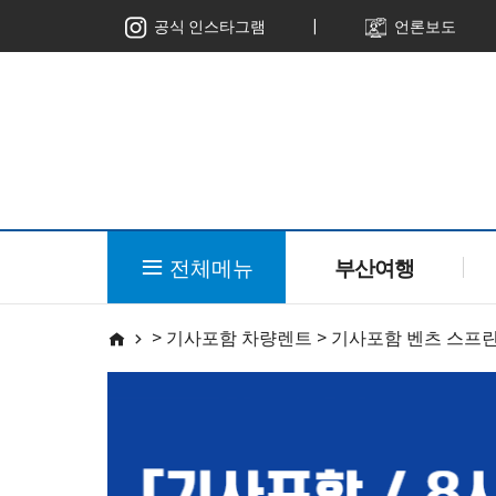
ㅣ
공식 인스타그램
언론보도
전체메뉴
부산여행
> 기사포함 차량렌트 > 기사포함 벤츠 스프