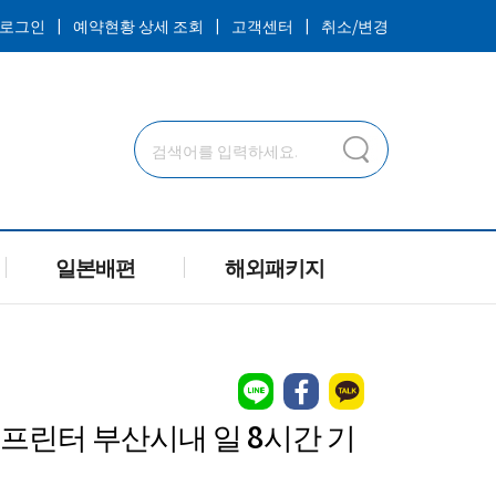
ㅣ
ㅣ
ㅣ
로그인
예약현황 상세 조회
고객센터
취소/변경
일본배편
해외패키지
프린터 부산시내 일 8시간 기