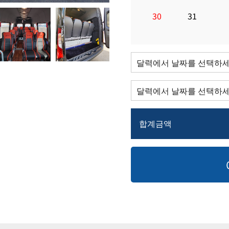
30
31
합계금액