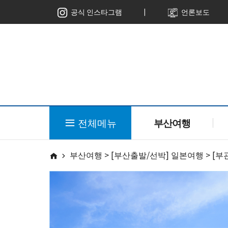
ㅣ
공식 인스타그램
언론보도
전체메뉴
부산여행
부산여행 > [부산출발/선박] 일본여행 > [