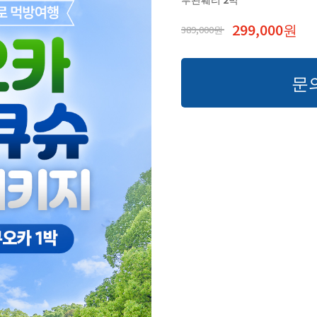
299,000원
389,000원
문의