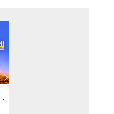
[부관훼리] 가성비 甲 ! 가볍게 떠나는 초특가 후쿠오카 무박 3일 패키지
초특가 가성비 넘치는 후쿠오카 2박3
특급 온천호텔 1박
일
부관훼리 2박