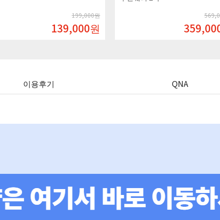
 + 자유식사로 편하게 !
199,000원
569,000원
139,000
원
359,000
원
이용후기
QNA