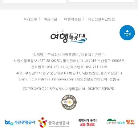
회사소개
이용약관
여행자보험
개인정보취급방침
TOP
업체명： 주식회사 여행특공대 / 대표자：손민수
사업자등록정보 : 287-88-00250 / 통신판매신고 : 제2016-부산동구-00065호
전화번호 : 051-469-4113 / 팩스번호 : 051-711-7419
주소 : 부산광역시 동구 중앙대로180번길 12, 5층(초량동, 쿨스혁신센터)
E-mail : busantravel1@naver.com / 개인정보관리책임자 : 정봉규
COPYRIGHT(C) 2015 주식회사 여행특공대 ALL RIGHTS RESERVED.