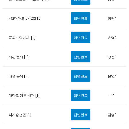
4월대마도 1박2일 [1]
답변완료
정관*
문의드립니다. [1]
답변완료
손명*
배편 문의 [1]
답변완료
강성*
배편 문의 [1]
답변완료
윤영*
대마도 왕복 배편 [1]
답변완료
수*
낚시승선권 [1]
답변완료
김승*