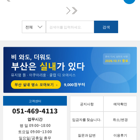
고객센터
공지사항
예약확인
051-469-4113
업무시간
입금자를 찾습니다.
취소/변경
평 일 09:00~18:00
토요일 09:00~13:00
질문과 답변
이용후기
일요일/공휴일 휴무