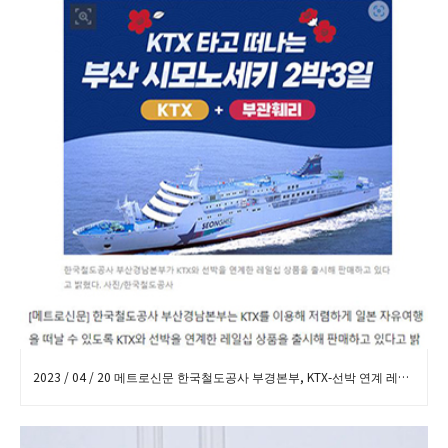
2023 / 04 / 20 메트로신문 한국철도공사 부경본부, KTX-선박 연계 레일십 상품 출시 보도