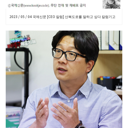
2023 / 05 / 04 국제신문 [CEO 칼럼] 산복도로를 말하고 싶다 칼럼기고