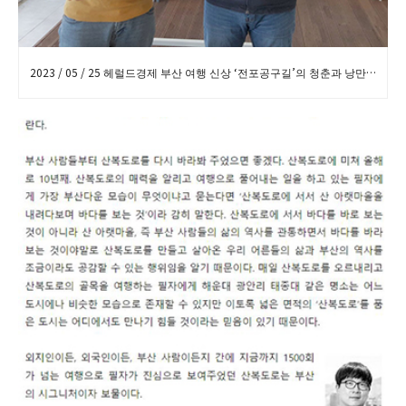
2023 / 05 / 25 헤럴드경제 부산 여행 신상 ‘전포공구길’의 청춘과 낭만 보도