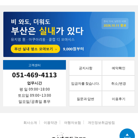
고객센터
공지사항
예약확인
051-469-4113
업무시간
입금자를 찾습니다.
취소/변경
평 일 09:00~18:00
토요일 09:00~13:00
질문과 답변
이용후기
일요일/공휴일 휴무
회사소개
이용약관
여행자보험
개인정보취급방침