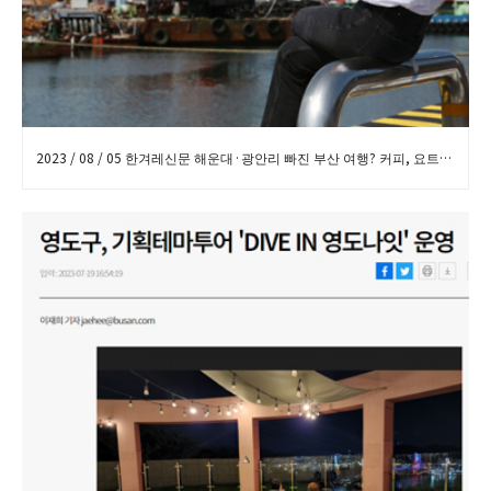
2023 / 08 / 05 한겨레신문 해운대·광안리 빠진 부산 여행? 커피, 요트, 300년 대나무숲