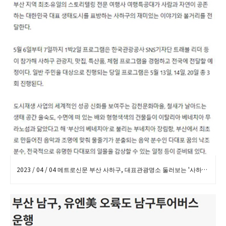
2023 / 04 / 04 메트로신문 부산 사하구, 대표관광명소 둘러보는 '사하에코로드' 진행 보도