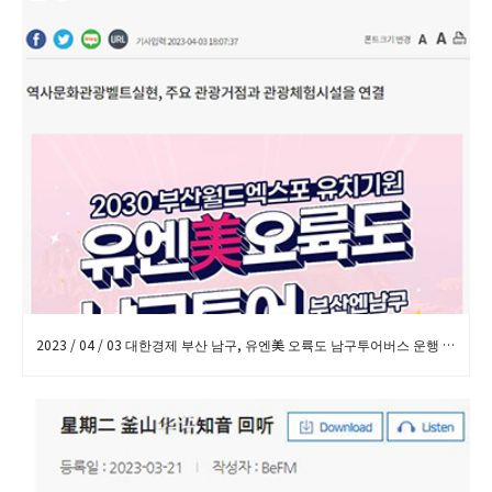
2023 / 04 / 03 대한경제 부산 남구, 유엔美 오륙도 남구투어버스 운행 보도