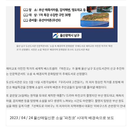
2023 / 04 / 24 울산매일신문 소설 '파친코' 시대적 배경속으로 보도