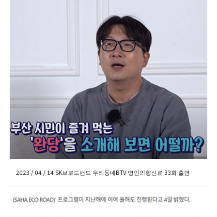
2023 / 04 / 14 SK브로드밴드 우리동네BTV 명인의향신료 33회 출연