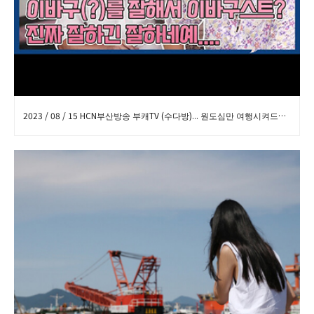
2023 / 08 / 15 HCN부산방송 부캐TV (수다방)... 원도심만 여행시켜드리겠습니다