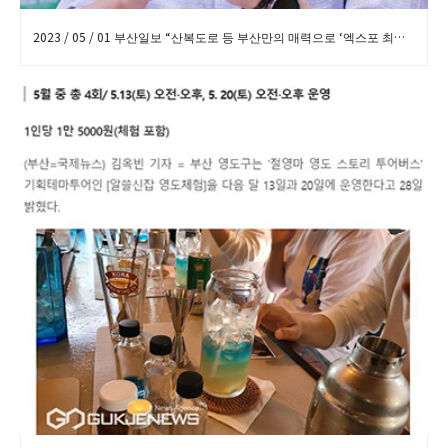
2023 / 05 / 01 부산일보 “산복도로 등 부산만의 매력으로 ‘엑스포 최적지’ 알려야” 인터뷰