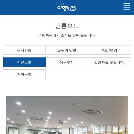
언론보도
여행특공대의 소식을 전해 드립니다.
공지사항
질문과 답변
취소/변경
언론보도
이용후기
입금자를 찾습니다.
견적문의