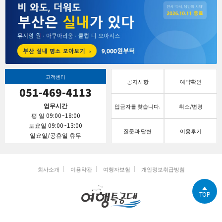
고객센터
공지사항
예약확인
051-469-4113
업무시간
입금자를 찾습니다.
취소/변경
평 일 09:00~18:00
토요일 09:00~13:00
질문과 답변
이용후기
일요일/공휴일 휴무
회사소개
이용약관
여행자보험
개인정보취급방침
TOP