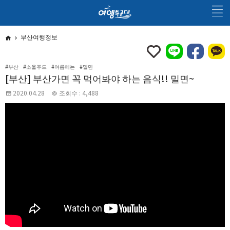
부산여행정보
#부산
#소울푸드
#여름에는
#밀면
[부산] 부산가면 꼭 먹어봐야 하는 음식!! 밀면~
2020.04.28
조회수 : 4,488