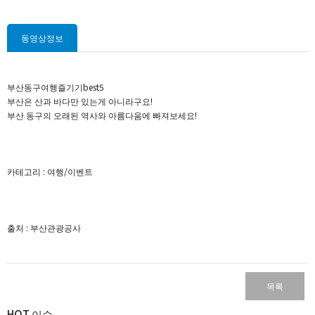
동영상정보
부산동구여행즐기기best5
부산은 산과 바다만 있는게 아니라구요!
부산 동구의 오래된 역사와 아름다움에 빠져보세요!
카테고리 : 여행/이벤트​
출처 : 부산관광공사
목록
HOT 이슈