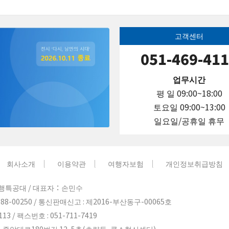
고객센터
051-469-41
업무시간
평 일 09:00~18:00
토요일 09:00~13:00
일요일/공휴일 휴무
회사소개
이용약관
여행자보험
개인정보취급방침
행특공대 / 대표자：손민수
88-00250 / 통신판매신고 : 제2016-부산동구-00065호
13 / 팩스번호 : 051-711-7419
 중앙대로180번길 12, 5층(초량동, 쿨스혁신센터)