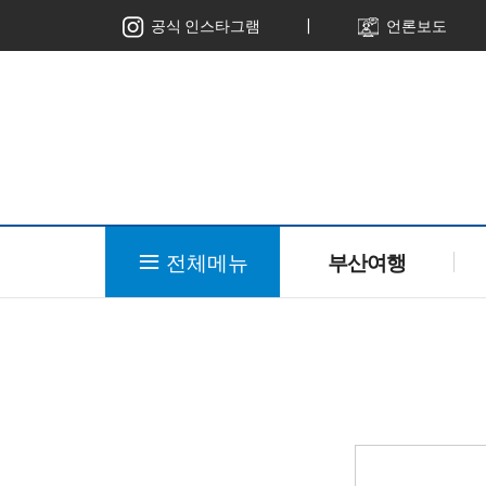
ㅣ
공식 인스타그램
언론보도
전체메뉴
부산여행