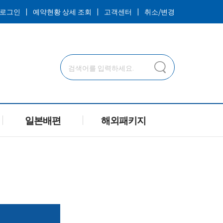
ㅣ
ㅣ
ㅣ
로그인
예약현황 상세 조회
고객센터
취소/변경
일본배편
해외패키지