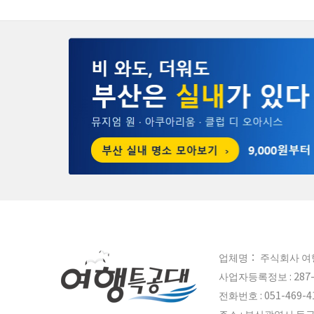
업체명： 주식회사 여
사업자등록정보 : 287-
전화번호 : 051-469-41
주소 : 부산광역시 동구